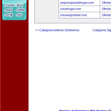
segurosparaelhogar.com
Oferta
zonahogar.com
Oferta
zonaseguridad.com
Oferta
<< Categoria Anterior (Gobierno)
Categoria Sig
Registro de Dominios
|
Web Hosting
|
D