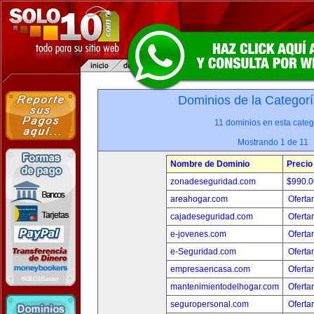
Dominios de la Categorí
11 dominios en esta categ
Mostrando 1 de 11
Nombre de Dominio
Precio
zonadeseguridad.com
$990.
areahogar.com
Oferta
cajadeseguridad.com
Oferta
e-jovenes.com
Oferta
e-Seguridad.com
Oferta
empresaencasa.com
Oferta
mantenimientodelhogar.com
Oferta
seguropersonal.com
Oferta