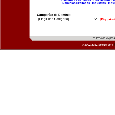
Dominios Expirados
|
Industrias
|
Indu
Categorías de Dominio:
[Pág. princi
** Precios expre
© 2002/2022 Solo10.com