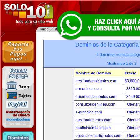
Dominios de la Categoría
9 dominios en esta catego
Mostrando 1 de 9
Nombre de Dominio
Precio
gestiondepacientes.com
$3,800.
e-medicos.com
$895.0
guiamedicamentos.com
$449.0
consultorioenlinea.com
Ofertar
e-nutricion.com
Ofertar
gestiondeturnos.com
Ofertar
medicinainfantil.com
Ofertar
productosmedicinales.com
Ofertar