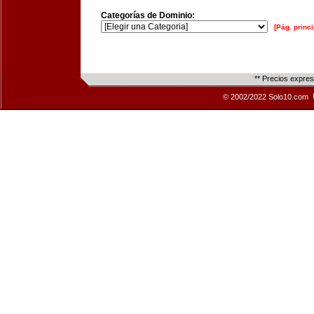
Categorías de Dominio:
[Pág. princi
** Precios expre
© 2002/2022 Solo10.com