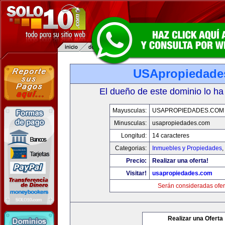
USApropiedade
El dueño de este dominio lo ha
Mayusculas:
USAPROPIEDADES.COM
Minusculas:
usapropiedades.com
Longitud:
14 caracteres
Categorias:
Inmuebles y Propiedades
,
Precio:
Realizar una oferta!
Visitar!
usapropiedades.com
Serán consideradas ofer
Realizar una Oferta