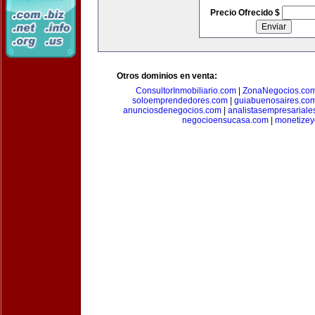
Precio Ofrecido $
Otros dominios en venta:
ConsultorInmobiliario.com
|
ZonaNegocios.co
soloemprendedores.com
|
guiabuenosaires.co
anunciosdenegocios.com
|
analistasempresariale
negocioensucasa.com
|
monetize