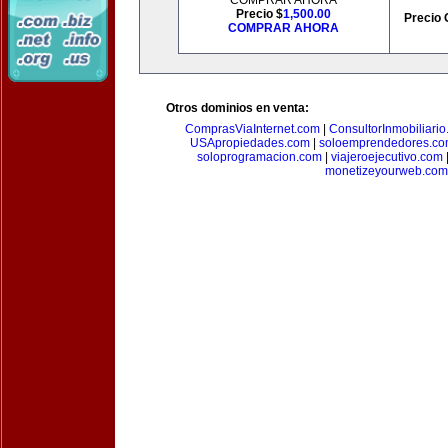
COMPRAR AHORA
Precio $
1,500.00
Precio 
COMPRAR AHORA
Otros dominios en venta:
ComprasViaInternet.com
|
ConsultorInmobiliari
USApropiedades.com
|
soloemprendedores.c
soloprogramacion.com
|
viajeroejecutivo.com
monetizeyourweb.com