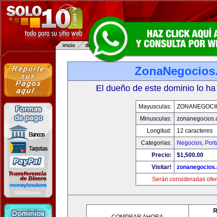
ZonaNegocios
El dueño de este dominio lo ha
Mayusculas:
ZONANEGOCI
Minusculas:
zonanegocios
Longitud:
12 caracteres
Categorias:
Negocios
,
Port
Precio:
$1,500.00
Visitar!
zonanegocios
Serán consideradas ofer
R