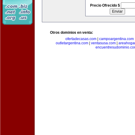
Precio Ofrecido $
Otros dominios en venta:
ofertadecasas.com
|
campoargentina.com
outletargentina.com
|
ventasusa.com
|
areahoga
encuentresudominio.c