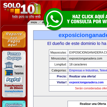
exposicionganad
El dueño de este dominio lo ha
Mayusculas:
EXPOSICIONGANADERA.C
Minusculas:
exposicionganadera.com
Longitud:
18 caracteres
Categorias:
Empresas e Industrias
,
Telev
Precio:
Realizar una oferta!
Visitar!
exposicionganadera.com
Serán consideradas ofer
Realizar una Oferta