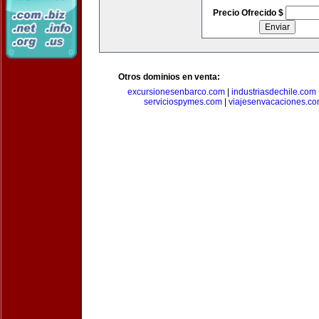
Precio Ofrecido $
Otros dominios en venta:
excursionesenbarco.com
|
industriasdechile.com
serviciospymes.com
|
viajesenvacaciones.c