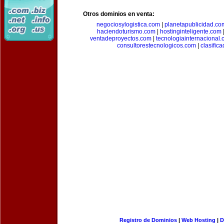
Otros dominios en venta:
negociosylogistica.com
|
planetapublicidad.co
haciendoturismo.com
|
hostinginteligente.com
ventadeproyectos.com
|
tecnologiainternacional
consultorestecnologicos.com
|
clasific
Registro de Dominios
|
Web Hosting
|
D