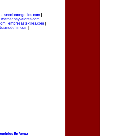
m
|
seccionnegocios.com
|
|
mercadosyvalores.com
|
.com
|
empresastextiles.com
|
adosmedellin.com
|
ominios En Venta