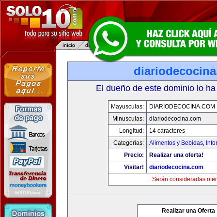
diariodecocin
El dueño de este dominio lo ha
Mayusculas:
DIARIODECOCINA.COM
Minusculas:
diariodecocina.com
Longitud:
14 caracteres
Categorias:
Alimentos y Bebidas
,
Info
Precio:
Realizar una oferta!
Visitar!
diariodecocina.com
Serán consideradas ofer
Realizar una Oferta