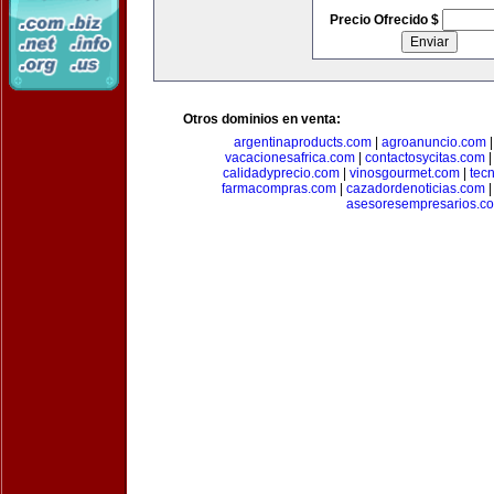
Precio Ofrecido $
Otros dominios en venta:
argentinaproducts.com
|
agroanuncio.com
vacacionesafrica.com
|
contactosycitas.com
calidadyprecio.com
|
vinosgourmet.com
|
tec
farmacompras.com
|
cazadordenoticias.com
asesoresempresarios.c