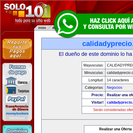
calidadypreci
El dueño de este dominio lo ha
Mayusculas:
CALIDADYPRE
Minusculas:
calidadyprecio.
Longitud:
14 caracteres
Categorias:
Negocios
Precio:
Realizar una of
Visitar!
calidadyprecio
Serán consideradas ofer
Realizar una Oferta