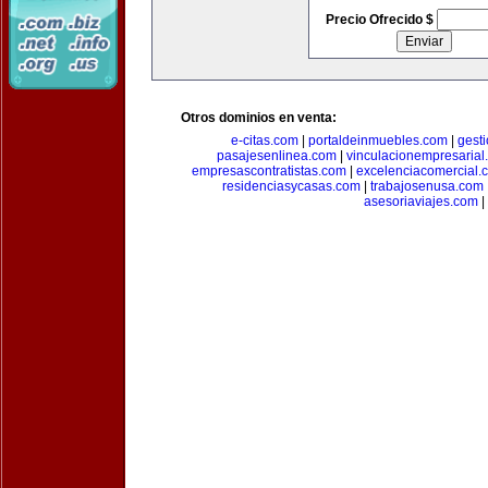
Precio Ofrecido $
Otros dominios en venta:
e-citas.com
|
portaldeinmuebles.com
|
gest
pasajesenlinea.com
|
vinculacionempresarial
empresascontratistas.com
|
excelenciacomercial.
residenciasycasas.com
|
trabajosenusa.com
asesoriaviajes.com
|