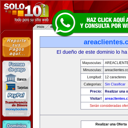
areaclientes
El dueño de este dominio lo ha
Mayusculas:
AREACLIENT
Minusculas:
areaclientes.
Longitud:
12 caracteres
Categorias:
Sin Clasificar
Precio:
Realizar una o
Visitar!
areaclientes.
Serán consideradas ofer
Realizar una Oferta