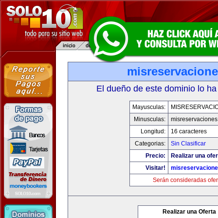
misreservacion
El dueño de este dominio lo ha
Mayusculas:
MISRESERVACI
Minusculas:
misreservacione
Longitud:
16 caracteres
Categorias:
Sin Clasificar
Precio:
Realizar una ofer
Visitar!
misreservacion
Serán consideradas ofer
Realizar una Oferta