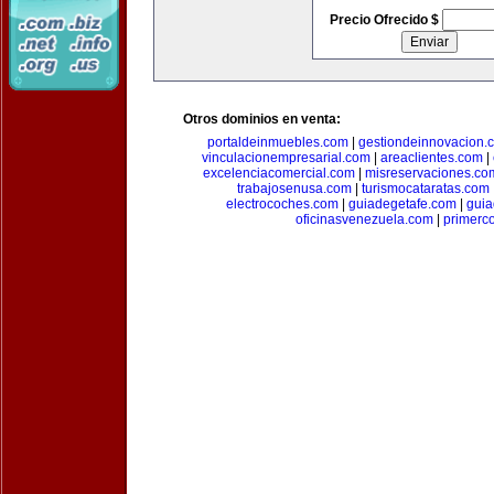
Precio Ofrecido $
Otros dominios en venta:
portaldeinmuebles.com
|
gestiondeinnovacion.
vinculacionempresarial.com
|
areaclientes.com
|
excelenciacomercial.com
|
misreservaciones.co
trabajosenusa.com
|
turismocataratas.com
electrocoches.com
|
guiadegetafe.com
|
gui
oficinasvenezuela.com
|
primerc