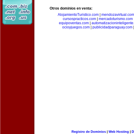
Otros dominios en venta:
AlojamientoTuristico.com
|
mendozavirtual.co
cursospracticos.com
|
mercadoturismo.com
equipoventas.com
|
automatizacioninteligent
ocioyjuegos.com
|
publicidadparaguay.com
Registro de Dominios
|
Web Hosting
|
D