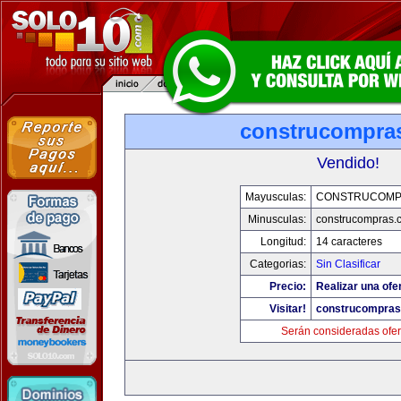
construcompra
Vendido!
Mayusculas:
CONSTRUCOMP
Minusculas:
construcompras.
Longitud:
14 caracteres
Categorias:
Sin Clasificar
Precio:
Realizar una ofer
Visitar!
construcompra
Serán consideradas ofer