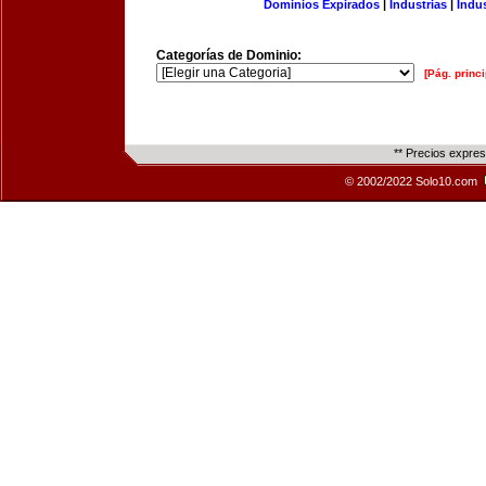
Dominios Expirados
|
Industrias
|
Indu
Categorías de Dominio:
[Pág. princi
** Precios expre
© 2002/2022 Solo10.com