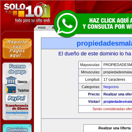
propiedadesmal
El dueño de este dominio lo ha
Mayusculas:
PROPIEDADESM
Minusculas:
propiedadesmala
Longitud:
17 caracteres
Categorias:
Negocios
Precio:
Realizar una ofer
Visitar!
propiedadesmala
Serán consideradas ofer
Realizar una Oferta