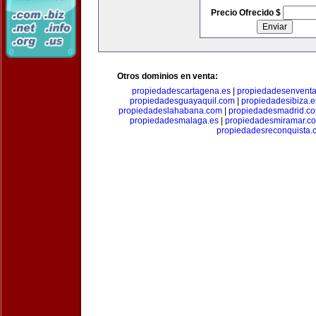
Precio Ofrecido $
Otros dominios en venta:
propiedadescartagena.es
|
propiedadesenventa
propiedadesguayaquil.com
|
propiedadesibiza.e
propiedadeslahabana.com
|
propiedadesmadrid.co
propiedadesmalaga.es
|
propiedadesmiramar.c
propiedadesreconquista.