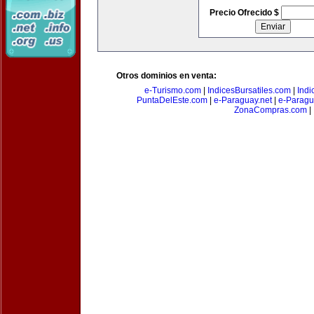
Precio Ofrecido $
Otros dominios en venta:
e-Turismo.com
|
IndicesBursatiles.com
|
Indi
PuntaDelEste.com
|
e-Paraguay.net
|
e-Paragu
ZonaCompras.com
|