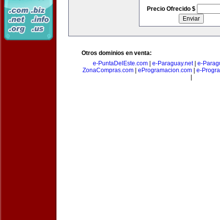
Precio Ofrecido $
Otros dominios en venta:
e-PuntaDelEste.com
|
e-Paraguay.net
|
e-Parag
ZonaCompras.com
|
eProgramacion.com
|
e-Progr
|